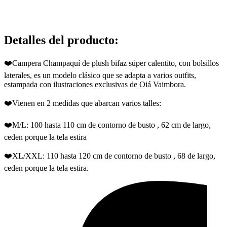
Detalles del producto
:
❤️Campera Champaquí de plush bifaz súper calentito, con bolsillos
laterales, es un modelo clásico que se adapta a varios outfits,
estampada con ilustraciones exclusivas de Oiá Vaimbora.
❤️Vienen en 2 medidas que abarcan varios talles:
❤️M/L: 100 hasta 110 cm de contorno de busto , 62 cm de largo,
ceden porque la tela estira
❤️XL/XXL: 110 hasta 120 cm de contorno de busto , 68 de largo,
ceden porque la tela estira.