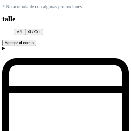
* No acumulable con algunas promociones
talle
M/L
XL/XXL
Agregar al carrito