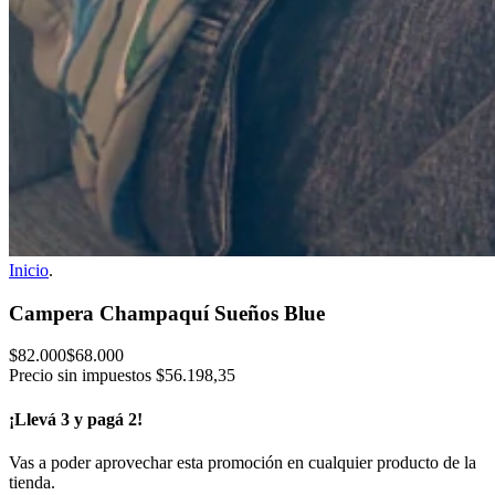
Inicio
.
Campera Champaquí Sueños Blue
$82.000
$68.000
Precio sin impuestos
$56.198,35
¡Llevá 3 y pagá 2!
Vas a poder aprovechar esta promoción en cualquier producto de la
tienda.