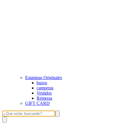
Estampas Originales
buzos
camperas
Vestidos
Remeras
GIFT CARD