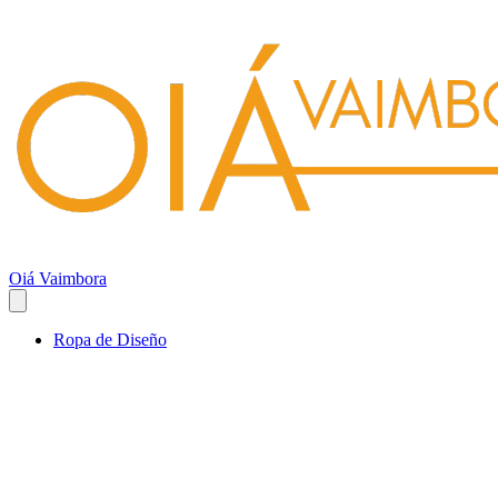
Oiá Vaimbora
Ropa de Diseño